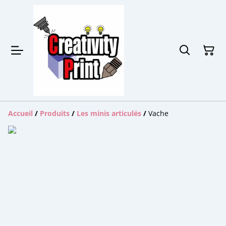
Accueil
/
Produits
/
Les minis articulés
/
Vache