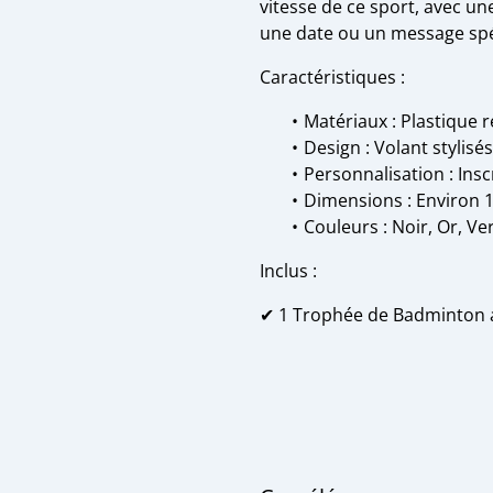
vitesse de ce sport, avec u
une date ou un message spé
Caractéristiques :
Matériaux : Plastique r
Design : Volant stylisé
Personnalisation : Insc
Dimensions : Environ 
Couleurs : Noir, Or, Ve
Inclus :
✔ 1 Trophée de Badminton a