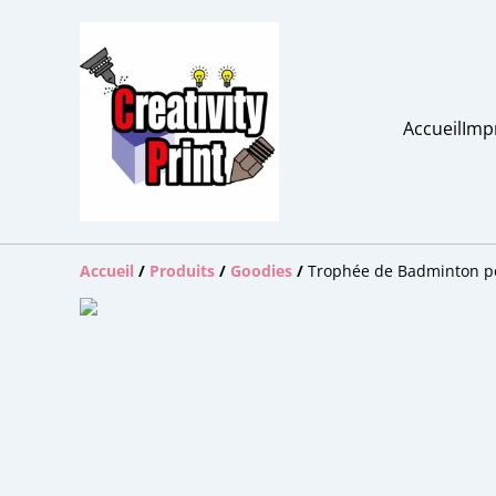
Accueil
Imp
Accueil
/
Produits
/
Goodies
/
Trophée de Badminton p