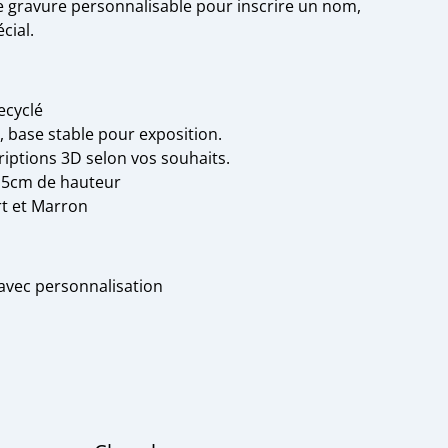
ne gravure personnalisable pour inscrire un nom,
cial.
ecyclé
s, base stable pour exposition.
riptions 3D selon vos souhaits.
15cm de hauteur
rt et Marron
vec personnalisation