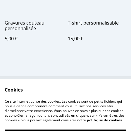
Gravures couteau
T-shirt personnalisable
personnalisée
5,00 €
15,00 €
Cookies
Contactez-nous
Conditions
Politique de
Politique de cookies
Ce site Internet utilise des cookies. Les cookies sont de petits fichiers qui
confidentialité
nous aident à comprendre comment vous utilisez nos services afin
d'améliorer votre expérience. Vous pouvez en savoir plus sur ces cookies
et contrôler la façon dont ils sont utilisés en cliquant sur « Paramètres des
cookies ». Vous pouvez également consulter notre
politique de cookies
.