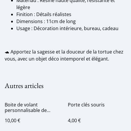
Matériau : Résine haute qualité, résistante et
légère
Finition : Détails réalistes
Dimensions : 11cm de long
Usage : Décoration intérieure, bureau, cadeau
🐢 Apportez la sagesse et la douceur de la tortue chez
vous, avec un objet déco intemporel et élégant.
Autres articles
Boite de volant
Porte clés souris
personnalisable de
couleur
10,00 €
4,00 €