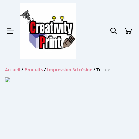
Accueil
/
Produits
/
Impression 3d résine
/
Tortue