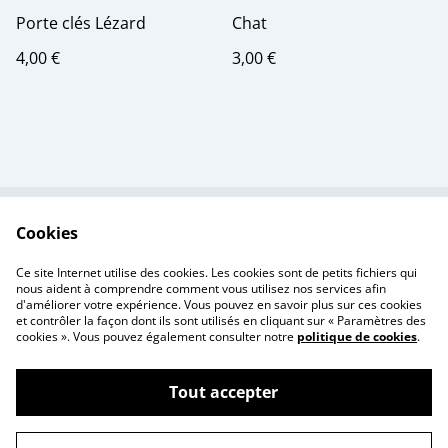
Porte clés Lézard
Chat
4,00 €
3,00 €
Cookies
Contactez-nous
Conditions
Politique de
Politique de cookies
Ce site Internet utilise des cookies. Les cookies sont de petits fichiers qui
confidentialité
nous aident à comprendre comment vous utilisez nos services afin
d'améliorer votre expérience. Vous pouvez en savoir plus sur ces cookies
et contrôler la façon dont ils sont utilisés en cliquant sur « Paramètres des
cookies ». Vous pouvez également consulter notre
politique de cookies
.
Tout accepter
©
2026
Creativity Print