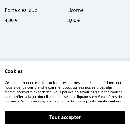
Porte clés loup
Licorne
4,00 €
3,00 €
Cookies
Contactez-nous
Conditions
Politique de
Politique de cookies
Ce site Internet utilise des cookies. Les cookies sont de petits fichiers qui
confidentialité
nous aident à comprendre comment vous utilisez nos services afin
d'améliorer votre expérience. Vous pouvez en savoir plus sur ces cookies
et contrôler la façon dont ils sont utilisés en cliquant sur « Paramètres des
cookies ». Vous pouvez également consulter notre
politique de cookies
.
Tout accepter
©
2026
Creativity Print