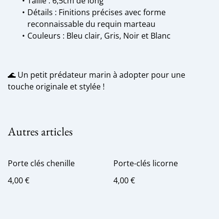
Taille : 6,5cm de long
Détails : Finitions précises avec forme
reconnaissable du requin marteau
Couleurs : Bleu clair, Gris, Noir et Blanc
🌊 Un petit prédateur marin à adopter pour une
touche originale et stylée !
Autres articles
Porte clés chenille
Porte-clés licorne
4,00 €
4,00 €