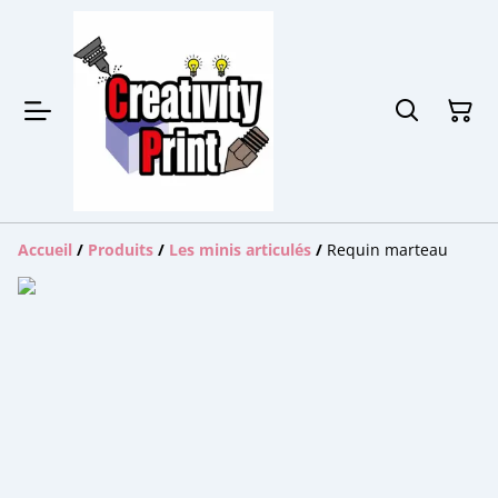
Accueil
/
Produits
/
Les minis articulés
/
Requin marteau