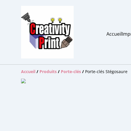
Accueil
Imp
Accueil
/
Produits
/
Porte-clés
/
Porte-clés Stégosaure