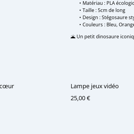
Matériau : PLA écologi
Taille : 5cm de long
Design : Stégosaure st
Couleurs : Bleu, Orang
🌋 Un petit dinosaure iconiq
 cœur
Lampe jeux vidéo
25,00 €