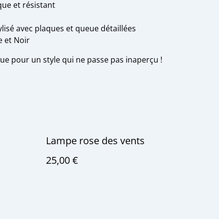
que et résistant
ylisé avec plaques et queue détaillées
e et Noir
ue pour un style qui ne passe pas inaperçu !
Lampe rose des vents
25,00 €