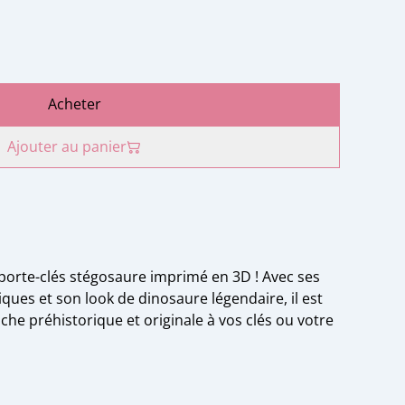
Acheter
Ajouter au panier
porte-clés stégosaure imprimé en 3D ! Avec ses
ues et son look de dinosaure légendaire, il est
che préhistorique et originale à vos clés ou votre