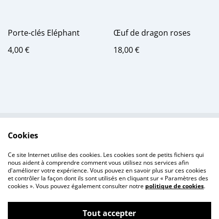
Porte-clés Eléphant
Œuf de dragon roses
4,00 €
18,00 €
Cookies
Contactez-nous
Conditions
Politique de
Politique de cookies
Ce site Internet utilise des cookies. Les cookies sont de petits fichiers qui
confidentialité
nous aident à comprendre comment vous utilisez nos services afin
d'améliorer votre expérience. Vous pouvez en savoir plus sur ces cookies
et contrôler la façon dont ils sont utilisés en cliquant sur « Paramètres des
cookies ». Vous pouvez également consulter notre
politique de cookies
.
Tout accepter