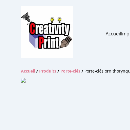
Accueil
Imp
Accueil
/
Produits
/
Porte-clés
/
Porte-clés ornithorynq