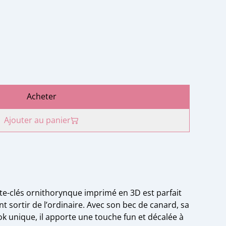
Acheter
Ajouter au panier
rte-clés ornithorynque imprimé en 3D est parfait
nt sortir de l’ordinaire. Avec son bec de canard, sa
ok unique, il apporte une touche fun et décalée à