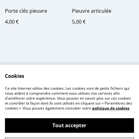
Porte clés pieuvre
Pieuvre articulée
4,00 €
5,00 €
Cookies
Contactez-nous
Conditions
Politique de
Politique de cookies
Ce site Internet utilise des cookies. Les cookies sont de petits fichiers qui
confidentialité
nous aident à comprendre comment vous utilisez nos services afin
d'améliorer votre expérience. Vous pouvez en savoir plus sur ces cookies
et contrôler la façon dont ils sont utilisés en cliquant sur « Paramètres des
cookies ». Vous pouvez également consulter notre
politique de cookies
.
Tout accepter
©
2026
Creativity Print