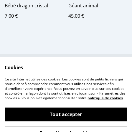
Bébé dragon cristal
Géant animal
7,00 €
45,00 €
Cookies
Contactez-nous
Conditions
Politique de
Politique de cookies
Ce site Internet utilise des cookies. Les cookies sont de petits fichiers qui
confidentialité
nous aident à comprendre comment vous utilisez nos services afin
d'améliorer votre expérience. Vous pouvez en savoir plus sur ces cookies
et contrôler la façon dont ils sont utilisés en cliquant sur « Paramètres des
cookies ». Vous pouvez également consulter notre
politique de cookies
.
Tout accepter
©
2026
Creativity Print