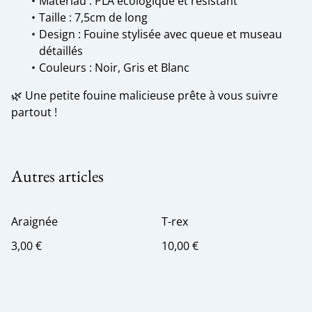
Matériau : PLA écologique et résistant
Taille : 7,5cm de long
Design : Fouine stylisée avec queue et museau
détaillés
Couleurs : Noir, Gris et Blanc
🌿 Une petite fouine malicieuse prête à vous suivre
partout !
Autres articles
Araignée
T-rex
3,00 €
10,00 €