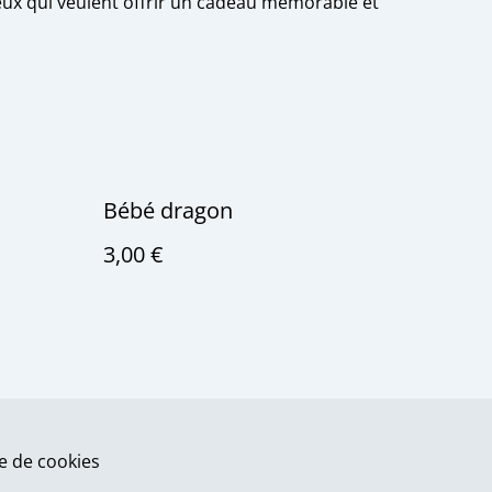
ceux qui veulent offrir un cadeau mémorable et
Bébé dragon
3,00 €
ue de cookies