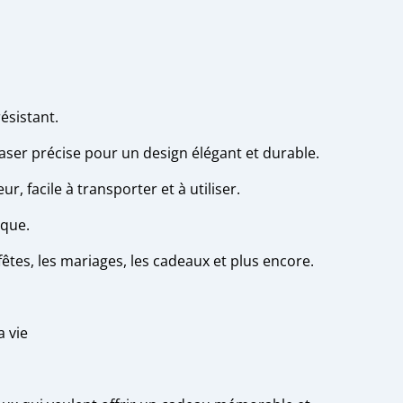
ésistant.
aser précise pour un design élégant et durable.
, facile à transporter et à utiliser.
ique.
s fêtes, les mariages, les cadeaux et plus encore.
a vie