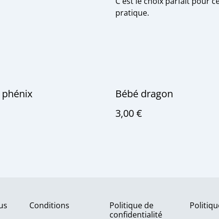
C'est le choix parfait pour 
pratique.
 phénix
Bébé dragon
3,00 €
us
Conditions
Politique de
Politiq
confidentialité