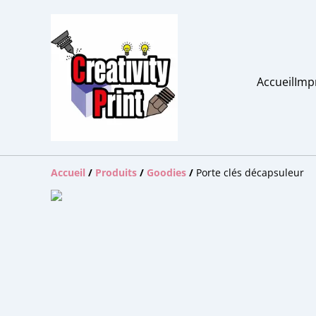
Accueil
Imp
Accueil
/
Produits
/
Goodies
/
Porte clés décapsuleur