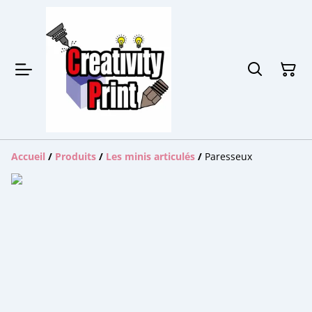
Accueil
/
Produits
/
Les minis articulés
/
Paresseux