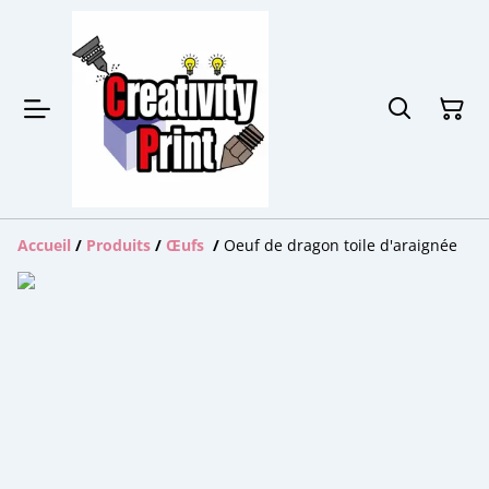
Accueil
/
Produits
/
Œufs
/
Oeuf de dragon toile d'araignée