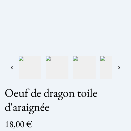
Oeuf de dragon toile
d'araignée
18,00 €