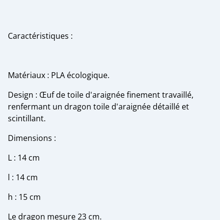
Caractéristiques :
Matériaux : PLA écologique.
Design : Œuf de toile d'araignée finement travaillé,
renfermant un dragon toile d'araignée détaillé et
scintillant.
Dimensions :
L : 14 cm
l : 14 cm
h : 15 cm
Le dragon mesure 23 cm.