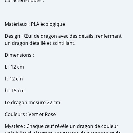
Caractéristiques :
Matériaux : PLA écologique
Design : Œuf de dragon avec des détails, renfermant
un dragon détaillé et scintillant.
Dimensions :
L : 12 cm
l : 12 cm
h : 15 cm
Le dragon mesure 22 cm.
Couleurs : Vert et Rose
Mystère : Chaque œuf révèle un dragon de couleur