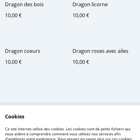
Dragon des bois
Dragon licorne
10,00 €
10,00 €
Dragon coeurs
Dragon roses avec ailes
10,00 €
10,00 €
Cookies
Contactez-nous
Conditions
Politique de
Politique de cookies
Ce site Internet utilise des cookies. Les cookies sont de petits fichiers qui
confidentialité
nous aident à comprendre comment vous utilisez nos services afin
d'améliorer votre expérience. Vous pouvez en savoir plus sur ces cookies