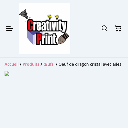
Accueil
/
Produits
/
Œufs
/
Oeuf de dragon cristal avec ailes