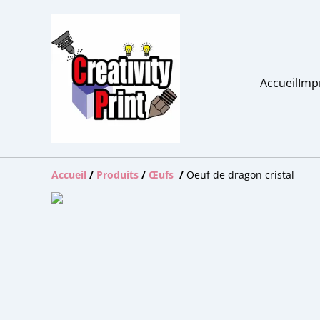
Accueil
Imp
Accueil
/
Produits
/
Œufs
/
Oeuf de dragon cristal