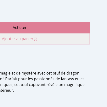
Acheter
Ajouter au panier
agie et de mystère avec cet œuf de dragon
n ! Parfait pour les passionnés de fantasy et les
uniques, cet œuf captivant révèle un magnifique
ntérieur.