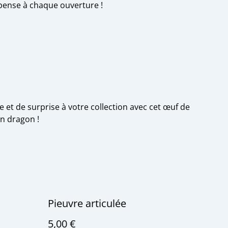
pense à chaque ouverture !
 et de surprise à votre collection avec cet œuf de
on dragon !
Pieuvre articulée
5,00 €