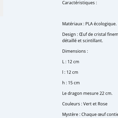
Caractéristiques :
Matériaux : PLA écologique.
Design : Œuf de cristal fine
détaillé et scintillant.
Dimensions :
L : 12 cm
l : 12 cm
h : 15 cm
Le dragon mesure 22 cm.
Couleurs : Vert et Rose
Mystère : Chaque œuf contie