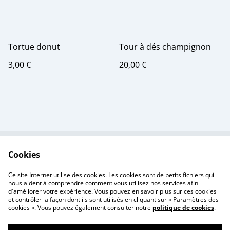
Tortue donut
Tour à dés champignon
3,00 €
20,00 €
Cookies
Contactez-nous
Conditions
Politique de
Politique de cookies
Ce site Internet utilise des cookies. Les cookies sont de petits fichiers qui
confidentialité
nous aident à comprendre comment vous utilisez nos services afin
d'améliorer votre expérience. Vous pouvez en savoir plus sur ces cookies
et contrôler la façon dont ils sont utilisés en cliquant sur « Paramètres des
cookies ». Vous pouvez également consulter notre
politique de cookies
.