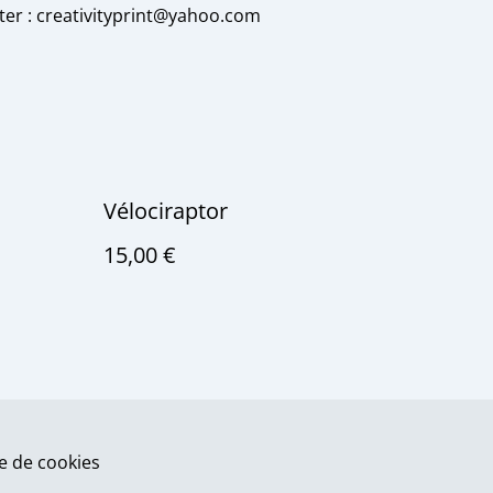
ter : creativityprint@yahoo.com
Vélociraptor
15,00 €
ue de cookies