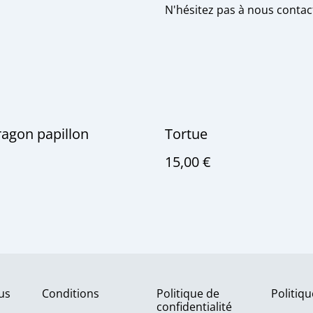
N'hésitez pas à nous contac
agon papillon
Tortue
15,00 €
us
Conditions
Politique de
Politiq
confidentialité