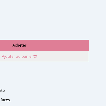
Acheter
Ajouter au panier
ité
 faces.