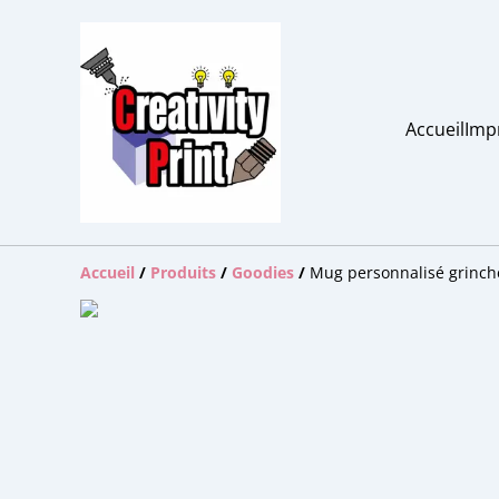
Accueil
Imp
Accueil
/
Produits
/
Goodies
/
Mug personnalisé grinch