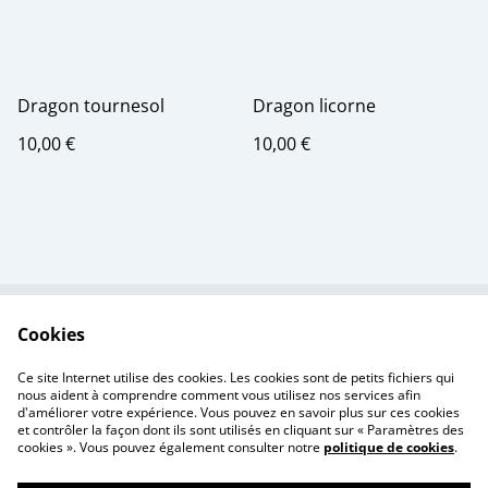
Dragon tournesol
Dragon licorne
10,00 €
10,00 €
Cookies
Contactez-nous
Conditions
Politique de
Politique de cookies
Ce site Internet utilise des cookies. Les cookies sont de petits fichiers qui
confidentialité
nous aident à comprendre comment vous utilisez nos services afin
d'améliorer votre expérience. Vous pouvez en savoir plus sur ces cookies
et contrôler la façon dont ils sont utilisés en cliquant sur « Paramètres des
cookies ». Vous pouvez également consulter notre
politique de cookies
.