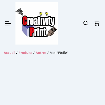
Accueil
/
Produits
/
Autres
/
Mot "Etoile"