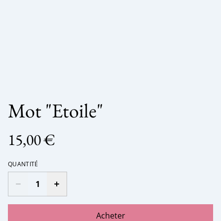
Mot "Etoile"
15,00 €
QUANTITÉ
Acheter