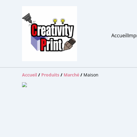
Accueil
Imp
Accueil
/
Produits
/
Marché
/
Maison