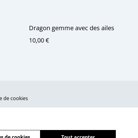
Dragon gemme avec des ailes
10,00 €
ue de cookies
s de cookies
Tout accepter