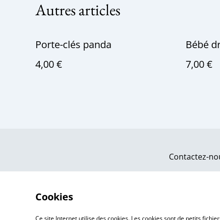
Autres articles
Porte-clés panda
Bébé d
4,00 €
7,00 €
Contactez-no
Cookies
Ce site Internet utilise des cookies. Les cookies sont de petits fic