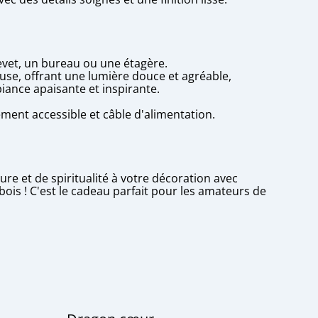
evet, un bureau ou une étagère.
luse, offrant une lumière douce et agréable,
iance apaisante et inspirante.
lement accessible et câble d'alimentation.
s
re et de spiritualité à votre décoration avec
bois ! C'est le cadeau parfait pour les amateurs de