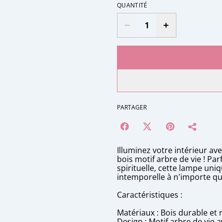
QUANTITÉ
PARTAGER
Illuminez votre intérieur a
bois motif arbre de vie ! Pa
spirituelle, cette lampe un
intemporelle à n'importe que
Caractéristiques :
Matériaux : Bois durable et
Design : Motif arbre de vie a