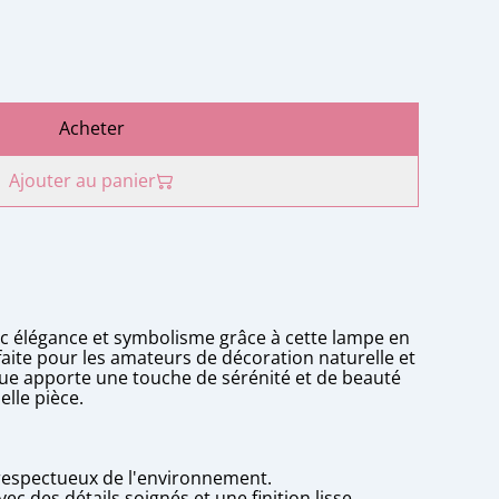
Acheter
Ajouter au panier
vec élégance et symbolisme grâce à cette lampe en
rfaite pour les amateurs de décoration naturelle et
ique apporte une touche de sérénité et de beauté
lle pièce.
 respectueux de l'environnement.
vec des détails soignés et une finition lisse.