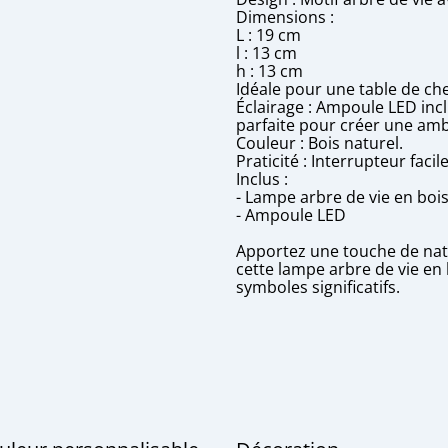
Dimensions :
L : 19 cm
l : 13 cm
h : 13 cm
Idéale pour une table de ch
Éclairage : Ampoule LED inc
parfaite pour créer une amb
Couleur : Bois naturel.
Praticité : Interrupteur faci
Inclus :
- Lampe arbre de vie en boi
- Ampoule LED
Apportez une touche de natu
cette lampe arbre de vie en 
symboles significatifs.