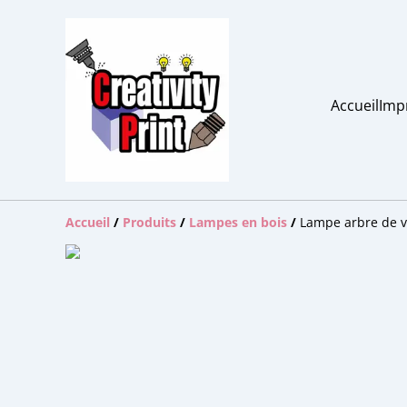
Accueil
Imp
Accueil
/
Produits
/
Lampes en bois
/
Lampe arbre de v