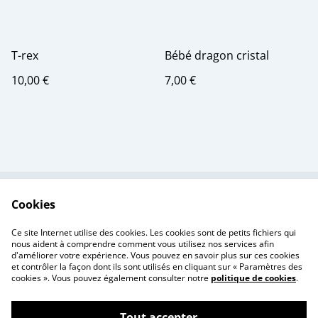
T-rex
Bébé dragon cristal
10,00 €
7,00 €
Cookies
Contactez-nous
Conditions
Politique de
Politique de cookies
Ce site Internet utilise des cookies. Les cookies sont de petits fichiers qui
confidentialité
nous aident à comprendre comment vous utilisez nos services afin
d'améliorer votre expérience. Vous pouvez en savoir plus sur ces cookies
et contrôler la façon dont ils sont utilisés en cliquant sur « Paramètres des
cookies ». Vous pouvez également consulter notre
politique de cookies
.
Tout accepter