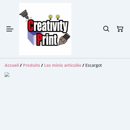
Accueil
/
Produits
/
Les minis articulés
/
Escargot