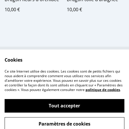
10,00 €
10,00 €
Cookies
Contactez-nous
Conditions
Politique de
Politique de cookies
Ce site Internet utilise des cookies. Les cookies sont de petits fichiers qui
confidentialité
nous aident à comprendre comment vous utilisez nos services afin
d'améliorer votre expérience. Vous pouvez en savoir plus sur ces cookies
et contrôler la façon dont ils sont utilisés en cliquant sur « Paramètres des
cookies ». Vous pouvez également consulter notre
politique de cookies
.
Tout accepter
©
2026
Creativity Print
Paramètres de cookies
powered by