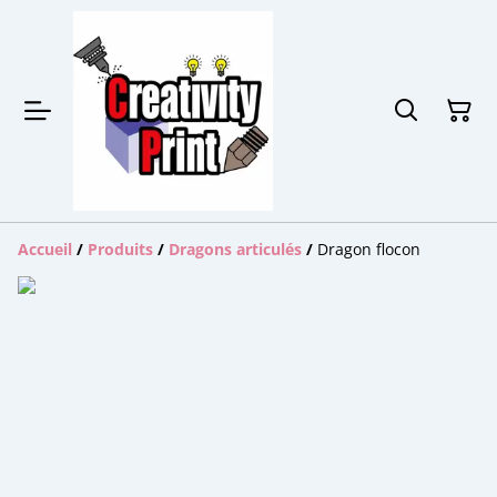
Accueil
/
Produits
/
Dragons articulés
/
Dragon flocon