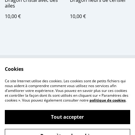
Dragon cristal avec des
Dragon fleurs de cerisier
ailes
10,00 €
10,00 €
Cookies
Contactez-nous
Conditions
Politique de
Politique de cookies
Ce site Internet utilise des cookies. Les cookies sont de petits fichiers qui
confidentialité
nous aident à comprendre comment vous utilisez nos services afin
d'améliorer votre expérience. Vous pouvez en savoir plus sur ces cookies
et contrôler la façon dont ils sont utilisés en cliquant sur « Paramètres des
cookies ». Vous pouvez également consulter notre
politique de cookies
.
Tout accepter
©
2026
Creativity Print