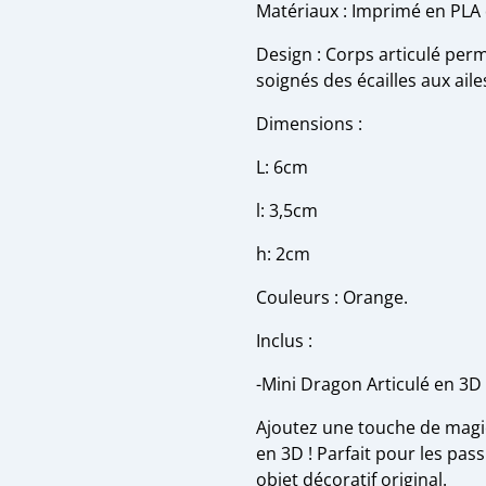
Matériaux : Imprimé en PLA
Design : Corps articulé perm
soignés des écailles aux aile
Dimensions :
L: 6cm
l: 3,5cm
h: 2cm
Couleurs : Orange.
Inclus :
-Mini Dragon Articulé en 3D
Ajoutez une touche de magie
en 3D ! Parfait pour les pa
objet décoratif original.