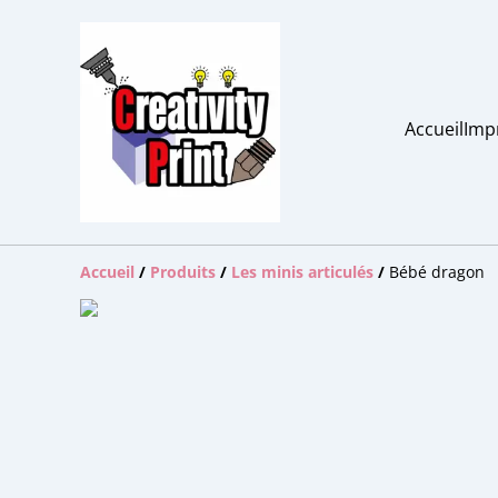
Accueil
Imp
Accueil
/
Produits
/
Les minis articulés
/
Bébé dragon