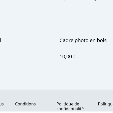
l
Cadre photo en bois
10,00 €
us
Conditions
Politique de
Politiq
confidentialité