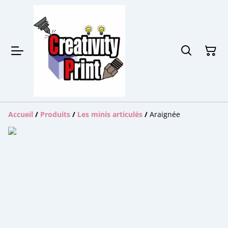
Accueil
/
Produits
/
Les minis articulés
/
Araignée